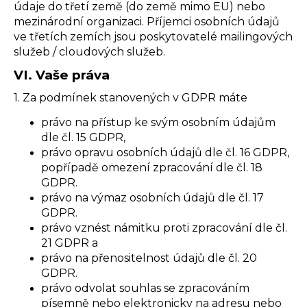
údaje do třetí země (do země mimo EU) nebo
mezinárodní organizaci. Příjemci osobních údajů
ve třetích zemích jsou poskytovatelé mailingových
služeb / cloudových služeb.
VI.
Vaše práva
1. Za podmínek stanovených v GDPR máte
právo na přístup ke svým osobním údajům
dle čl. 15 GDPR,
právo opravu osobních údajů dle čl. 16 GDPR,
popřípadě omezení zpracování dle čl. 18
GDPR.
právo na výmaz osobních údajů dle čl. 17
GDPR.
právo vznést námitku proti zpracování dle čl.
21 GDPR a
právo na přenositelnost údajů dle čl. 20
GDPR.
právo odvolat souhlas se zpracováním
písemně nebo elektronicky na adresu nebo