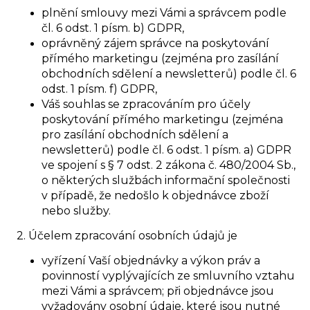
plnění smlouvy mezi Vámi a správcem podle
čl. 6 odst. 1 písm. b) GDPR,
oprávněný zájem správce na poskytování
přímého marketingu (zejména pro zasílání
obchodních sdělení a newsletterů) podle čl. 6
odst. 1 písm. f) GDPR,
Váš souhlas se zpracováním pro účely
poskytování přímého marketingu (zejména
pro zasílání obchodních sdělení a
newsletterů) podle čl. 6 odst. 1 písm. a) GDPR
ve spojení s § 7 odst. 2 zákona č. 480/2004 Sb.,
o některých službách informační společnosti
v případě, že nedošlo k objednávce zboží
nebo služby.
2. Účelem zpracování osobních údajů je
vyřízení Vaší objednávky a výkon práv a
povinností vyplývajících ze smluvního vztahu
mezi Vámi a správcem; při objednávce jsou
vyžadovány osobní údaje, které jsou nutné