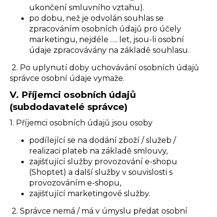
ukončení smluvního vztahu).
po dobu, než je odvolán souhlas se
zpracováním osobních údajů pro účely
marketingu, nejdéle …. let, jsou-li osobní
údaje zpracovávány na základě souhlasu.
2. Po uplynutí doby uchovávání osobních údajů
správce osobní údaje vymaže.
V.
Příjemci osobních údajů
(subdodavatelé správce)
1. Příjemci osobních údajů jsou osoby
podílející se na dodání zboží / služeb /
realizaci plateb na základě smlouvy,
zajišťující služby provozování e-shopu
(Shoptet) a další služby v souvislosti s
provozováním e-shopu,
zajišťující marketingové služby.
2. Správce nemá / má v úmyslu předat osobní