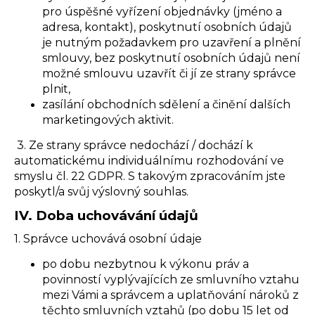
pro úspěšné vyřízení objednávky (jméno a
adresa, kontakt), poskytnutí osobních údajů
je nutným požadavkem pro uzavření a plnění
smlouvy, bez poskytnutí osobních údajů není
možné smlouvu uzavřít či jí ze strany správce
plnit,
zasílání obchodních sdělení a činění dalších
marketingových aktivit.
3. Ze strany správce nedochází / dochází k
automatickému individuálnímu rozhodování ve
smyslu čl. 22 GDPR. S takovým zpracováním jste
poskytl/a svůj výslovný souhlas.
IV.
Doba uchovávání údajů
1. Správce uchovává osobní údaje
po dobu nezbytnou k výkonu práv a
povinností vyplývajících ze smluvního vztahu
mezi Vámi a správcem a uplatňování nároků z
těchto smluvních vztahů (po dobu 15 let od